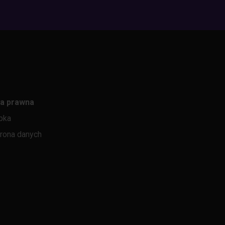
a prawna
pka
rona danych