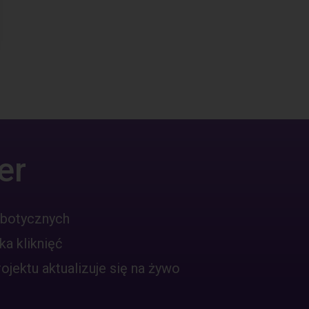
er
obotycznych
ka kliknięć
jektu aktualizuje się na żywo