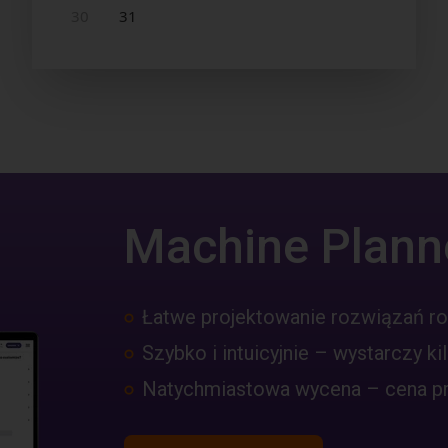
Machine Plann
Łatwe projektowanie rozwiązań r
Szybko i intuicyjnie – wystarczy kil
Natychmiastowa wycena – cena pro