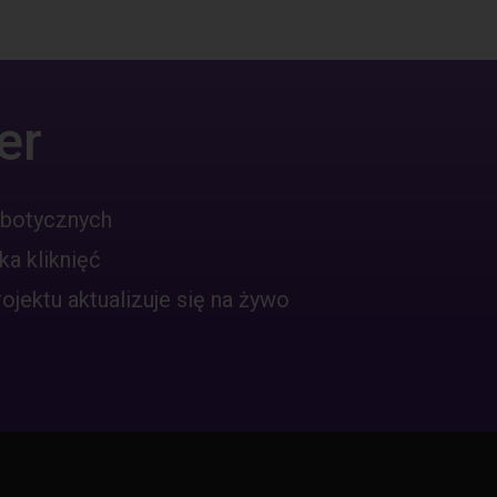
er
obotycznych
ka kliknięć
jektu aktualizuje się na żywo