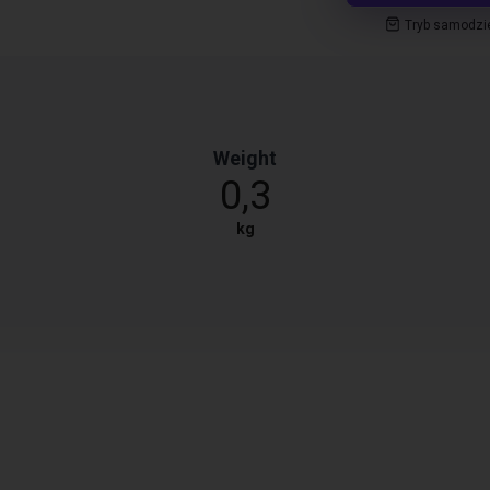
Tryb samodzi
Weight
0,3
kg