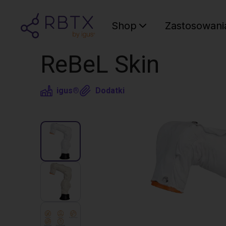
Shop
Zastosowani
ReBeL Skin
igus®
Dodatki