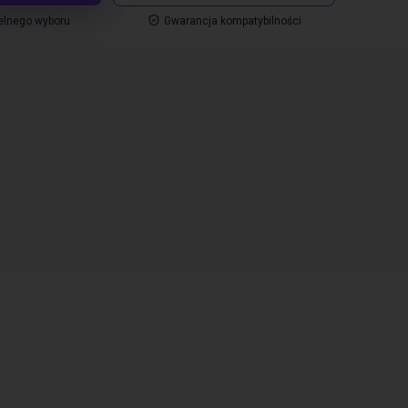
elnego wyboru
Gwarancja kompatybilności