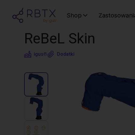
Shop
Zastosowani
ReBeL Skin
igus®
Dodatki