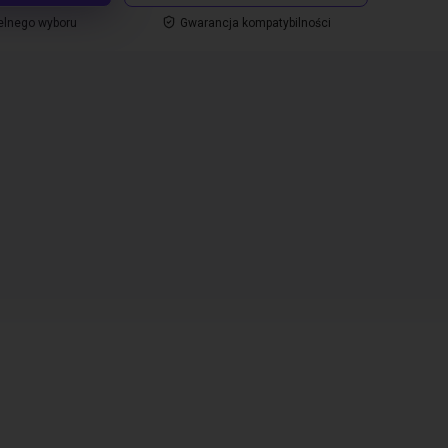
elnego wyboru
Gwarancja kompatybilności