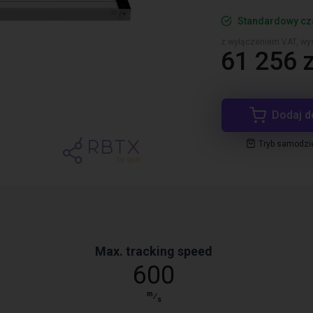
Standardowy cz
z wyłączeniem VAT, wys
61 256 z
Dodaj d
Tryb samodzi
Max. tracking speed
600
m
⁄
s