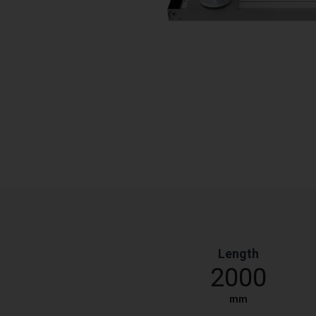
Length
2000
mm