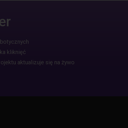
er
obotycznych
ka kliknięć
jektu aktualizuje się na żywo