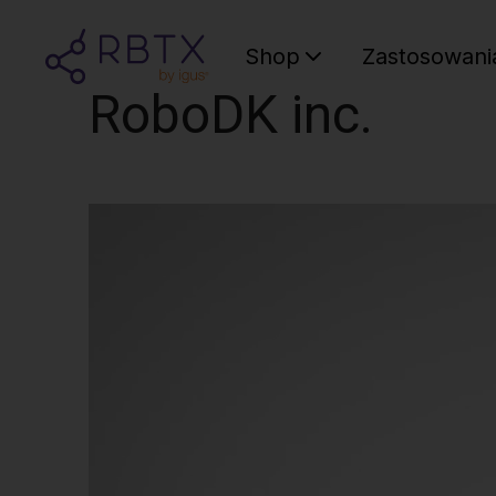
Shop
Zastosowani
RoboDK inc.