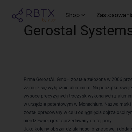
Shop
Zastosowani
Gerostal System
Firma GerostAL GmbH została założona w 2006 przez
zajmuje się wyłącznie aluminium. Na początku swojej
wysoce precyzyjnych tłoczysk wykonanych z aluminiu
w urzędzie patentowym w Monachium. Nazwa marki F
został opracowany w celu osiągnięcia dojrzałości ry
nierdzewnej i jest sprzedawany do tej pory.
Jako kolejny obszar działalności biznesowej i doda