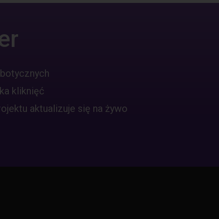
er
obotycznych
ka kliknięć
jektu aktualizuje się na żywo