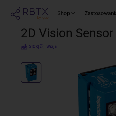
Shop
Zastosowani
2D Vision Sensor
SICK
Wizja