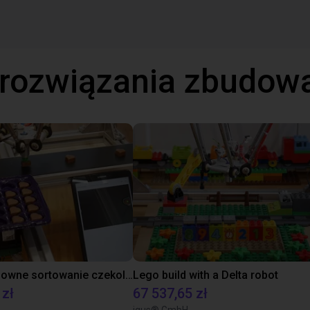
 rozwiązania zbudow
Zautomatyzowne sortowanie czekolady z wykorzystaniem robota typu Delta
Lego build with a Delta robot
 zł
67 537,65 zł