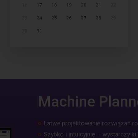
Machine Plann
Łatwe projektowanie rozwiązań r
Szybko i intuicyjnie – wystarczy kil