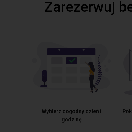
Zarezerwuj b
Wybierz dogodny dzień i
Pok
godzinę