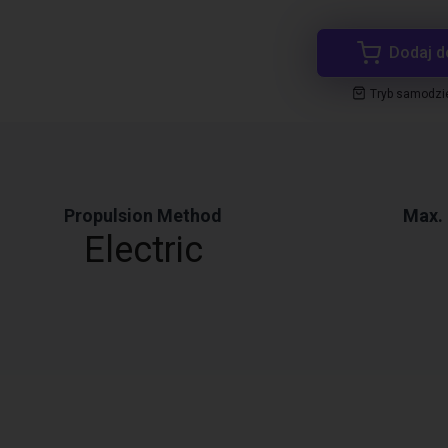
Dodaj d
Tryb samodzi
Propulsion Method
Max.
Electric