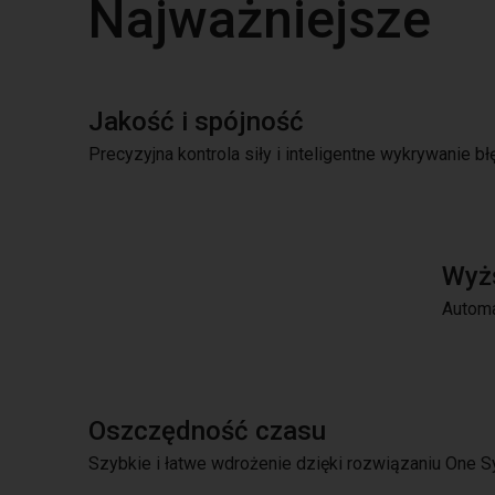
Najważniejsze
Jakość i spójność
Precyzyjna kontrola siły i inteligentne wykrywanie b
Wyż
Automa
Oszczędność czasu
Szybkie i łatwe wdrożenie dzięki rozwiązaniu One 