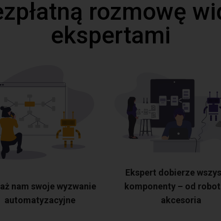
ezpłatną rozmowę wi
ekspertami
Ekspert dobierze wszys
aż nam swoje wyzwanie
komponenty – od robot
automatyzacyjne
akcesoria