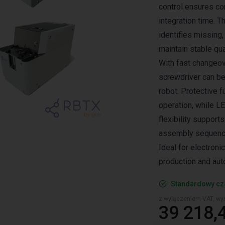
control ensures co
integration time. Th
identifies missing,
maintain stable qu
With fast changeov
screwdriver can be
robot. Protective 
operation, while LE
flexibility support
assembly sequenc
Ideal for electron
production and aut
Standardowy cz
z wyłączeniem VAT, wys
39 218,4