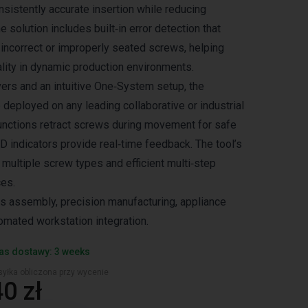
nsistently accurate insertion while reducing
e solution includes built‑in error detection that
 incorrect or improperly seated screws, helping
ality in dynamic production environments.
ers and an intuitive One‑System setup, the
 deployed on any leading collaborative or industrial
functions retract screws during movement for safe
D indicators provide real‑time feedback. The tool’s
s multiple screw types and efficient multi‑step
es.
ics assembly, precision manufacturing, appliance
omated workstation integration.
as dostawy: 3 weeks
yłka obliczona przy wycenie
0 zł