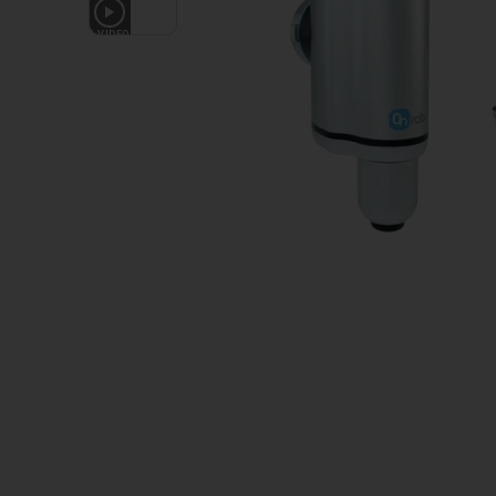
1
VIDEO