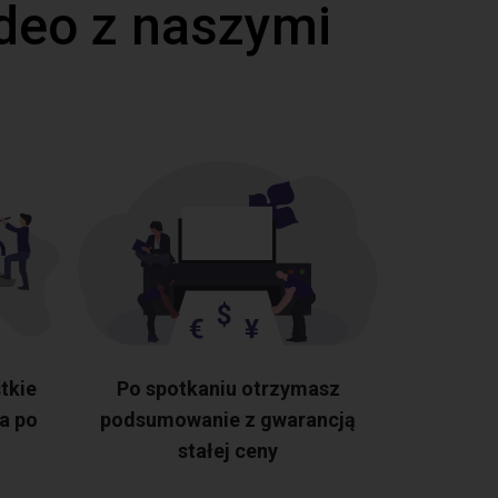
deo z naszymi
tkie
Po spotkaniu otrzymasz
a po
podsumowanie z gwarancją
stałej ceny