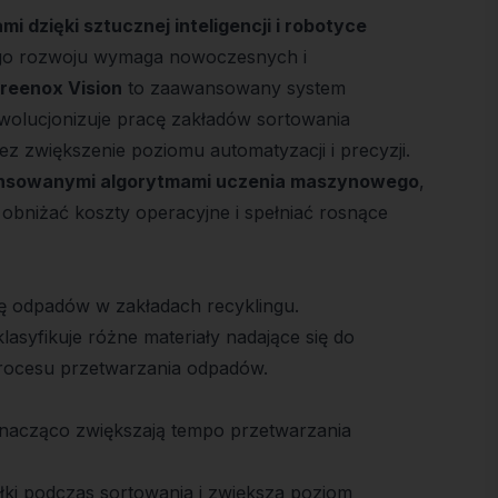
 dzięki sztucznej inteligencji i robotyce
go rozwoju wymaga nowoczesnych i
reenox Vision
to zaawansowany system
rewolucjonizuje pracę zakładów sortowania
ez zwiększenie poziomu automatyzacji i precyzji.
sowanymi algorytmami uczenia maszynowego
,
obniżać koszty operacyjne i spełniać rosnące
ję odpadów w zakładach recyklingu.
lasyfikuje różne materiały nadające się do
procesu przetwarzania odpadów.
znacząco zwiększają tempo przetwarzania
łki podczas sortowania i zwiększa poziom