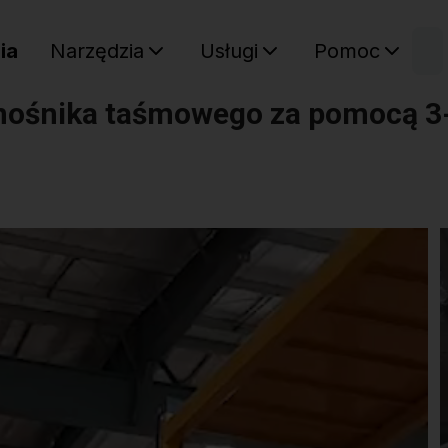
W
ia
Narzędzia
Usługi
Pomoc
Twój ko
nośnika taśmowego za pomocą 3-