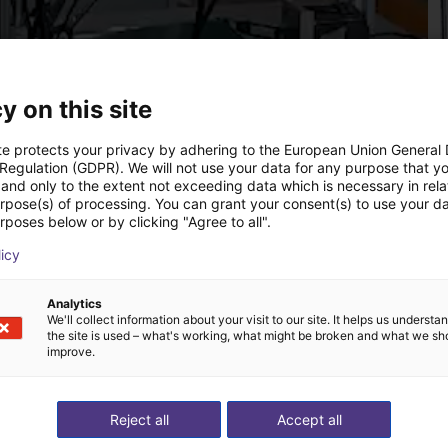
y on this site
te protects your privacy by adhering to the European Union General
 Regulation (GDPR). We will not use your data for any purpose that y
and only to the extent not exceeding data which is necessary in relat
urpose(s) of processing. You can grant your consent(s) to use your da
rposes below or by clicking "Agree to all".
licy
Analytics
We'll collect information about your visit to our site. It helps us underst
the site is used – what's working, what might be broken and what we sh
improve.
Reject all
Accept all