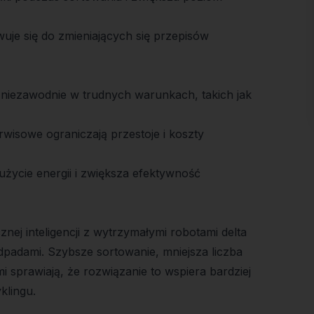
wuje się do zmieniających się przepisów
niezawodnie w trudnych warunkach, takich jak
wisowe ograniczają przestoje i koszty
zużycie energii i zwiększa efektywność
nej inteligencji z wytrzymałymi robotami delta
padami. Szybsze sortowanie, mniejsza liczba
sprawiają, że rozwiązanie to wspiera bardziej
klingu.