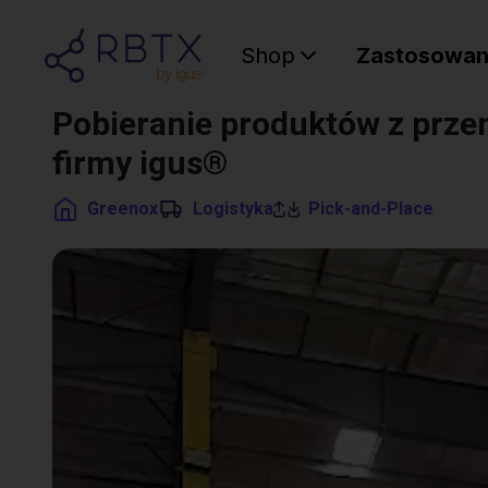
Shop
Zastosowan
Pobieranie produktów z prze
firmy igus®
Greenox
Logistyka
Pick-and-Place