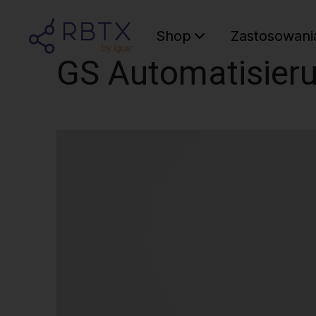
Shop
Zastosowani
GS Automatisie