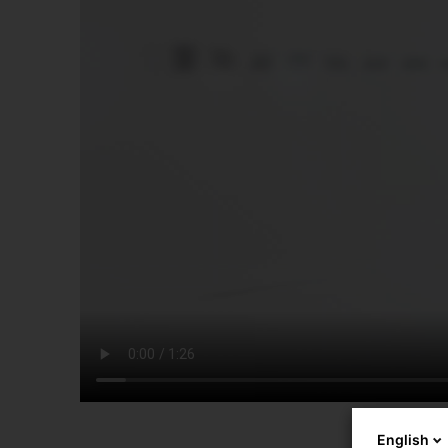
English