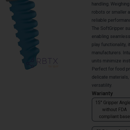
handling. Weighing 
robots or smaller 
reliable performan
The SoftGripper su
enabling seamless 
play functionality, 
manufacturers. Intu
units minimize inst
Perfect for food p
delicate materials
versatility.
Warianty
15° Gripper Angle
without FDA
compliant base