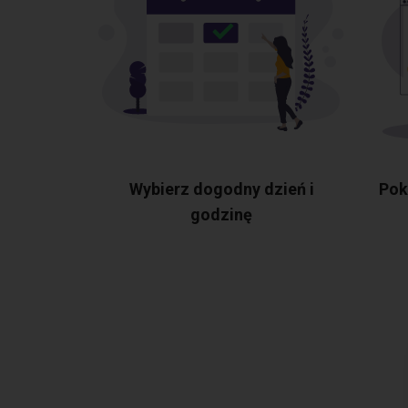
Wybierz dogodny dzień i
Pok
godzinę