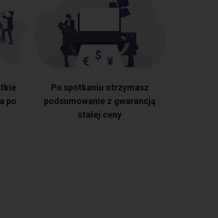
tkie
Po spotkaniu otrzymasz
a po
podsumowanie z gwarancją
stałej ceny