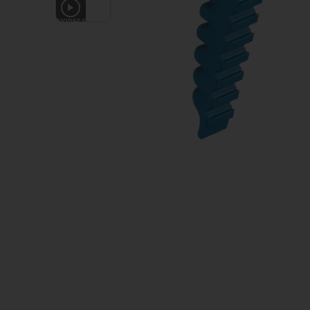
3
VIDEOS