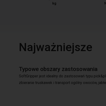
kg
Najważniejsze
Typowe obszary zastosowania
SoftGripper jest idealny do zastosowań typu pick
zbieranie truskawek i transport ogólny owoców, jabłek, 