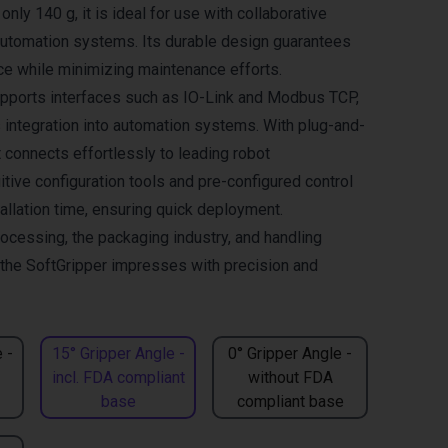
only 140 g, it is ideal for use with collaborative
automation systems. Its durable design guarantees
ce while minimizing maintenance efforts.
pports interfaces such as IO-Link and Modbus TCP,
integration into automation systems. With plug-and-
it connects effortlessly to leading robot
itive configuration tools and pre-configured control
allation time, ensuring quick deployment.
rocessing, the packaging industry, and handling
, the SoftGripper impresses with precision and
 -
15° Gripper Angle -
0° Gripper Angle -
incl. FDA compliant
without FDA
base
compliant base