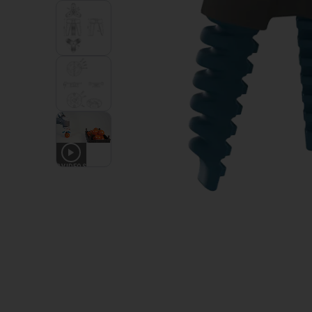
3
VIDEOS