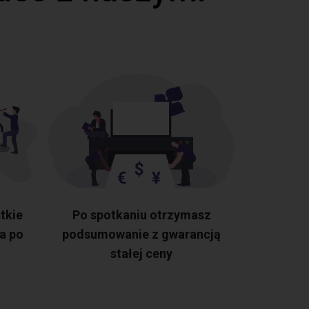
tkie
Po spotkaniu otrzymasz
a po
podsumowanie z gwarancją
stałej ceny