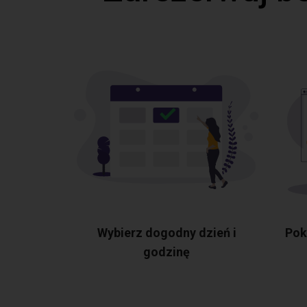
Wybierz dogodny dzień i
Pok
godzinę