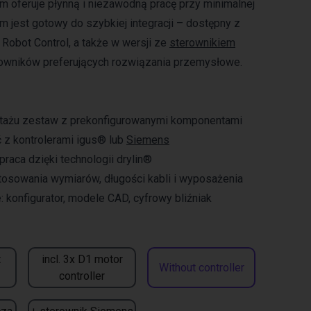
oferuje płynną i niezawodną pracę przy minimalnej
m jest gotowy do szybkiej integracji – dostępny z
Robot Control, a także w wersji ze
sterownikiem
owników preferujących rozwiązania przemysłowe.
tażu zestaw z prekonfigurowanymi komponentami
 z kontrolerami igus® lub
Siemens
aca dzięki technologii drylin®
osowania wymiarów, długości kabli i wyposażenia
: konfigurator, modele CAD, cyfrowy bliźniak
t
incl. 3x D1 motor
Without controller
controller