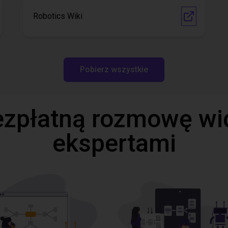
Robotics Wiki
Pobierz wszystkie
ezpłatną rozmowę wi
ekspertami