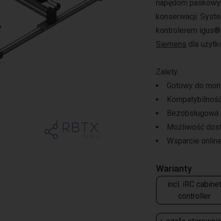
napędom paskowym 
konserwacji. Syste
kontrolerem igus® 
Siemens
dla użytk
Zalety:
Gotowy do mon
Kompatybilność
Bezobsługowa pr
Możliwość dost
Wsparcie online
Warianty
incl. iRC cabine
controller