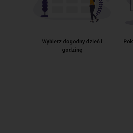
Wybierz dogodny dzień i
Pok
godzinę