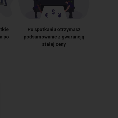
tkie
Po spotkaniu otrzymasz
a po
podsumowanie z gwarancją
stałej ceny