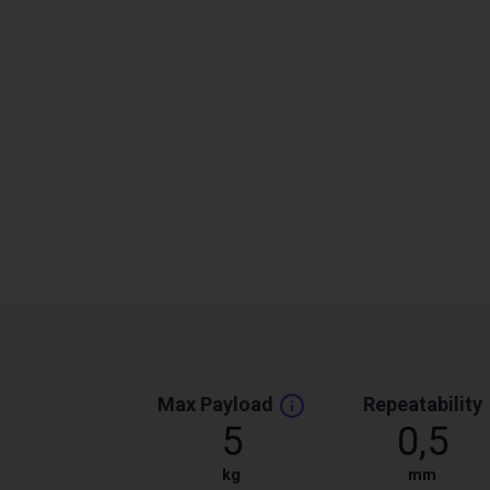
Max Payload
Repeatability
5
0,5
kg
mm