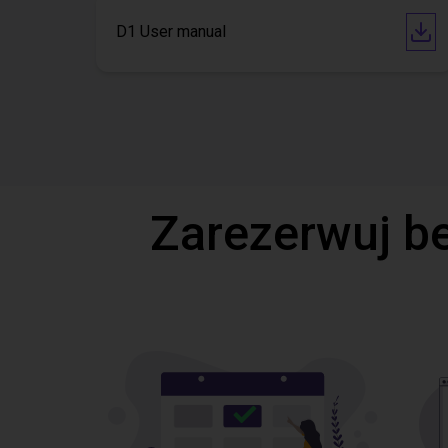
D1 User manual
Zarezerwuj b