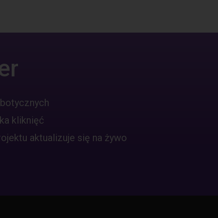
er
obotycznych
ka kliknięć
jektu aktualizuje się na żywo