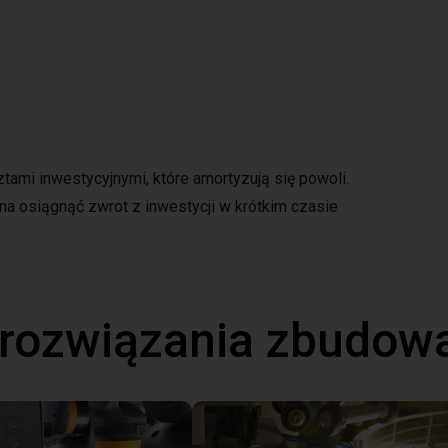
ami inwestycyjnymi, które amortyzują się powoli.
a osiągnąć zwrot z inwestycji w krótkim czasie
 rozwiązania zbudow