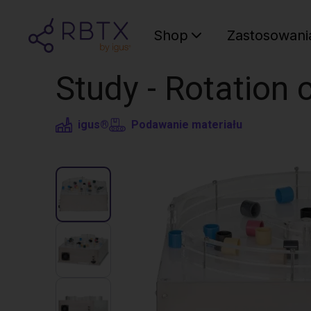
Shop
Zastosowani
Study - Rotation 
igus®
Podawanie materiału