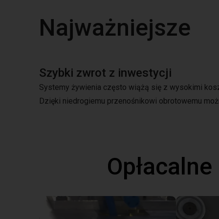
Najważniejsze
Szybki zwrot z inwestycji
Systemy żywienia często wiążą się z wysokimi koszt
Dzięki niedrogiemu przenośnikowi obrotowemu możn
Opłacalne