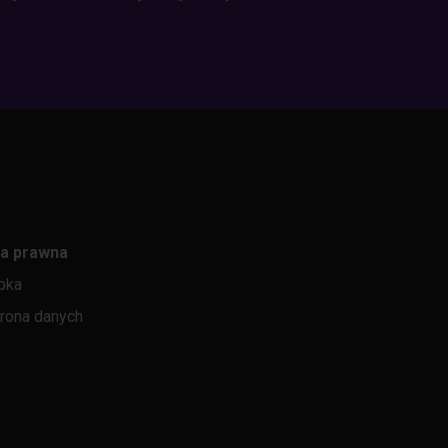
a prawna
pka
rona danych