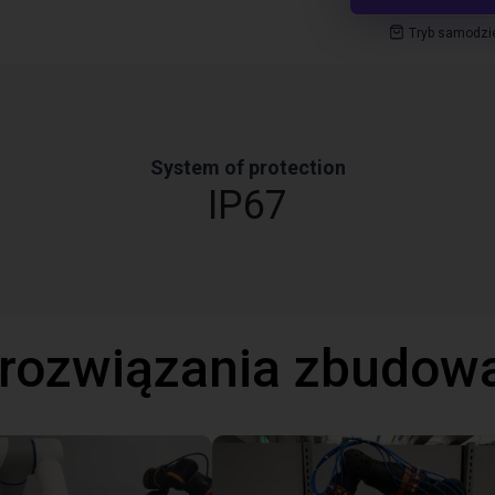
Tryb samodzi
System of protection
IP67
 rozwiązania zbudow