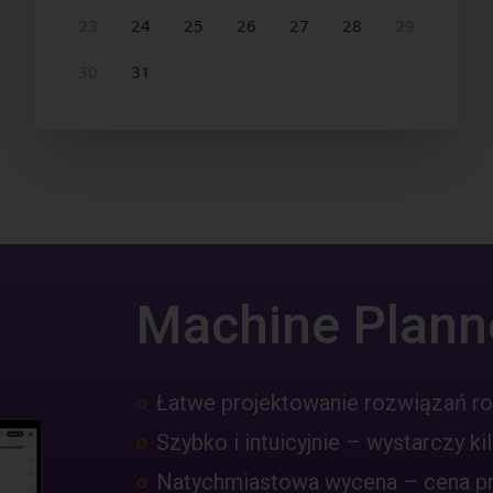
Machine Plann
Łatwe projektowanie rozwiązań r
Szybko i intuicyjnie – wystarczy kil
Natychmiastowa wycena – cena pro